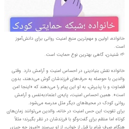
خانواده، اولین و مهم‌ترین منبع امنیت روانی برای دانش‌آموز
است.
🌱 شنیدن، گاهی بهترین نوع حمایت است.
خانواده نقش بنیادینی در احساس امنیت و آرامش دارد. وقتی
والدین با حوصله به حرف‌های فرزندشان گوش می‌دهند، بدون
قضاوت و با پذیرش، به او این پیام را می‌دهند که «اینجا امن
است». همین احساس امنیت، پایه‌ی اعتمادبه‌نفس و آرامش
روانی کودک در محیط‌های دیگر مثل مدرسه می‌شود.
برای تقویت این حس امنیت در خانه، والدین می‌توانند زمان‌های
کوتاه اما منظم برای گفت‌وگو با فرزندشان در نظر بگیرند؛ مثلاً
هنگام صرف شام یا قبل از خواب، از او بپرسند «امروز چه چیزی