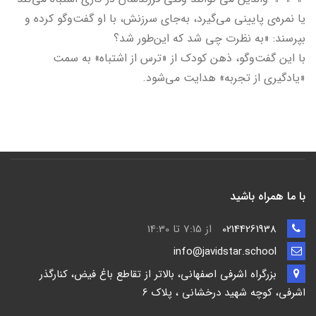
یا نمره‌ی پایینی می‌گیرد، به‌جای سرزنش، با او گفت‌وگو کرده و
بپرسند: «به نظرت چی شد که این‌طور شد؟
با این گفت‌وگو، ذهن کودک از «ترس از اشتباه» به سمت
«یادگیری از تجربه» هدایت می‌شود.
با ما همراه باشید
02144261938
از 7:15 تا 14:30
info@javidstar.school
بزرگراه اشرفی اصفهانی، بالاتر از تقاطع باغ فیض، کنارگذر
اشرفی، کوچه شهید درخشانی ، پلاک 6