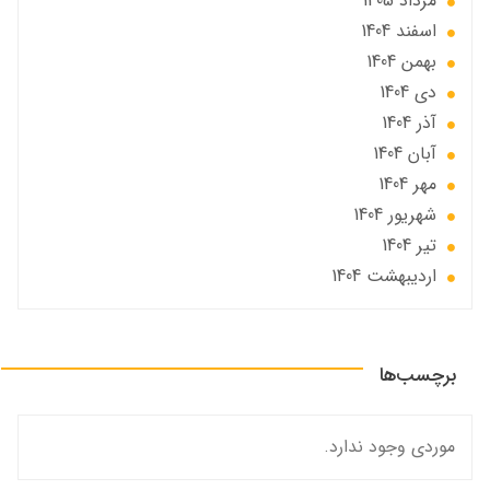
مرداد 1405
اسفند 1404
بهمن 1404
دی 1404
آذر 1404
آبان 1404
مهر 1404
شهریور 1404
تير 1404
ارديبهشت 1404
برچسب‌ها
موردی وجود ندارد.