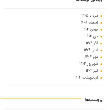
مرداد 1405
اسفند 1404
بهمن 1404
دی 1404
آذر 1404
آبان 1404
مهر 1404
شهریور 1404
تير 1404
ارديبهشت 1404
برچسب‌ها