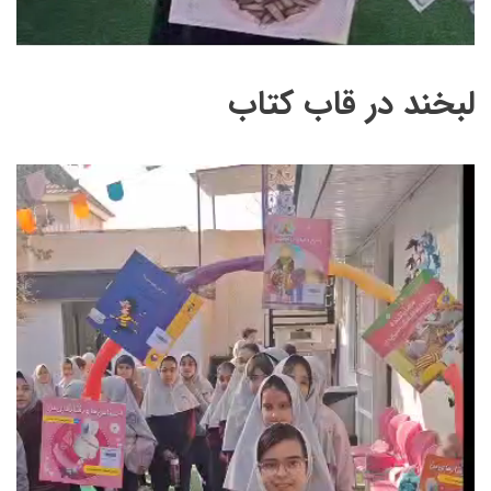
لبخند در قاب کتاب