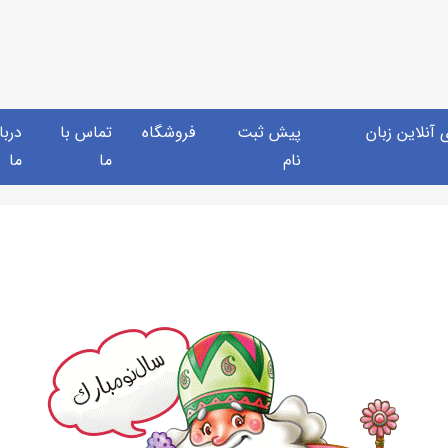
آنلاین زبان
پیش ثبت
فروشگاه
تماس با
دربا
نام
ما
ما