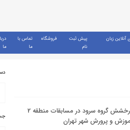
آنلاین زبان
پیش ثبت
فروشگاه
تماس با
دربا
نام
ما
ما
دست
درخشش گروه سرود در مسابقات منطقه 2
جس
وزش و پرورش شهر تهران