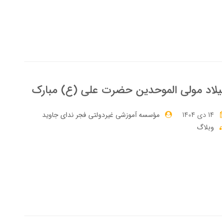
لاد مولی الموحدین حضرت علی (ع) مبارک
14 دی 1404
مؤسسه آموزشی غیردولتی فجر ندای جاوید
وبلاگ