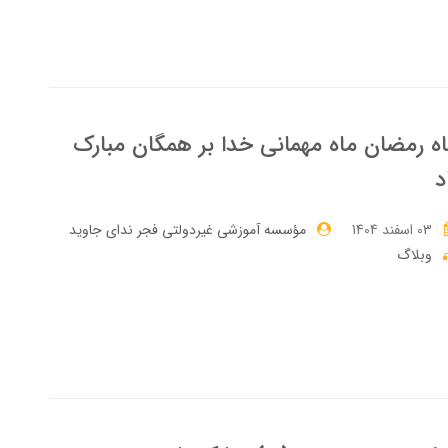
ه رمضان ماه مهمانی خدا بر همگان مبارک
د
03 اسفند 1404
مؤسسه آموزشی غیردولتی فجر ندای جاوید
وبلاگ