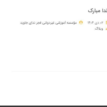
دا مبارک
02 دی 1404
مؤسسه آموزشی غیردولتی فجر ندای جاوید
وبلاگ