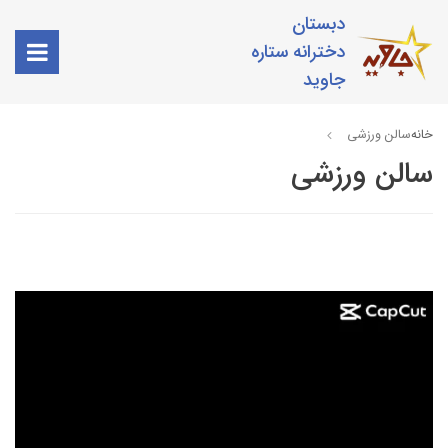
دبستان
دخترانه ستاره
جاوید
خانه
سالن ورزشی
سالن ورزشی