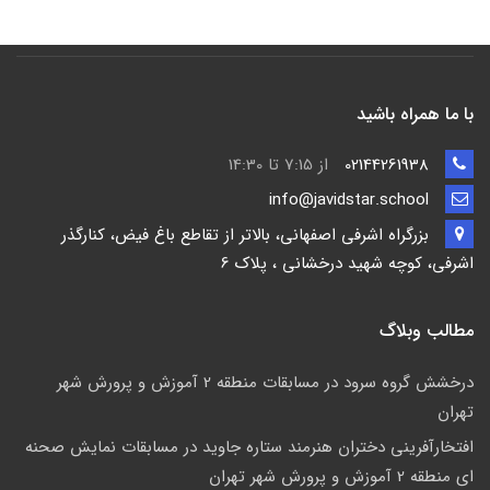
با ما همراه باشید
02144261938
از 7:15 تا 14:30
info@javidstar.school
بزرگراه اشرفی اصفهانی، بالاتر از تقاطع باغ فیض، کنارگذر
اشرفی، کوچه شهید درخشانی ، پلاک 6
مطالب وبلاگ
درخشش گروه سرود در مسابقات منطقه 2 آموزش و پرورش شهر
تهران
افتخارآفرینی دختران هنرمند ستاره جاوید در مسابقات نمایش صحنه
ای منطقه 2 آموزش و پرورش شهر تهران