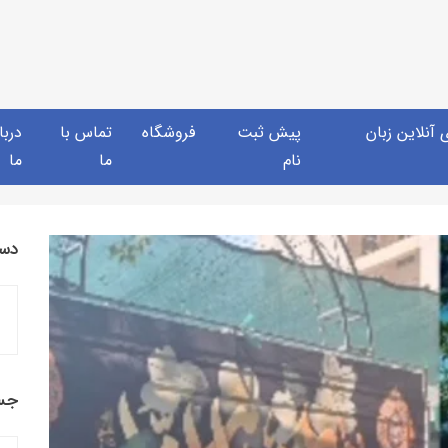
آنلاین زبان
پیش ثبت
فروشگاه
تماس با
دربا
نام
ما
ما
دست
جس