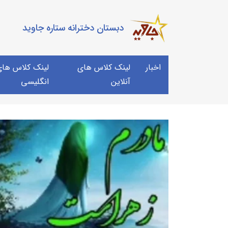
دبستان دخترانه ستاره جاوید
اخبار
لینک کلاس های
لینک کلاس های 
آنلاین
انگلیسی