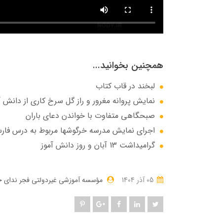
همچنین بخوانید...
لبخند در قاب کتاب
نمایش پروانه مغرور و راز گل سرخ کاری از دانش آ
صبحگاهی متفاوت با خواندن دعای باران
اجرای نمایش مدرسه خرگوشها مربوط به درس فارس
گرامیداشت 13 آبان و روز دانش آموز
05 آذر 1404
مؤسسه آموزشی غیردولتی فجر ندای ج