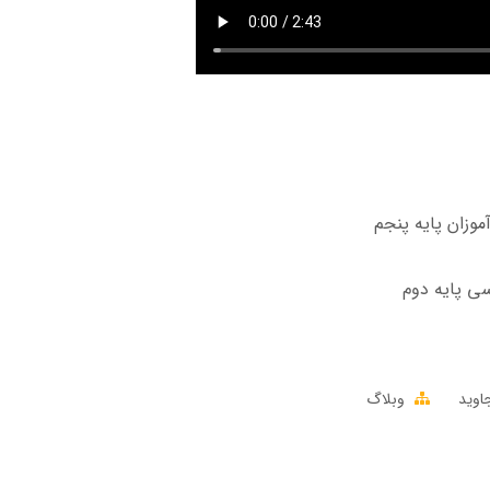
موزان پایه پنجم
ی پایه دوم
اوید
وبلاگ