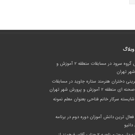
وبلاگ
درخشش گروه سرود در مسابقات منطقه 2 آموزش و
هر تهران
فرینی دختران هنرمند ستاره جاوید در مسابقات
منطقه 2 آموزش و پرورش شهر تهران
شایسته سرکار خانم فتاحی بعنوان معلم نمونه
 فعال ترین دانش آموزان دوره دوم در برنامه
دانیو
بازدید شهردار محترم ناحیه ۲ جناب آقای فرهمند از