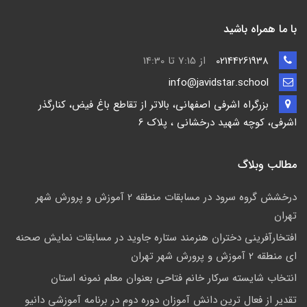
با ما همراه باشید
02144261938
از 7:15 تا 14:30
info@javidstar.school
بزرگراه اشرفی اصفهانی، بالاتر از تقاطع باغ فیض، کنارگذر
اشرفی، کوچه شهید درخشانی ، پلاک 6
مطالب وبلاگ
درخشش گروه سرود در مسابقات منطقه 2 آموزش و پرورش شهر
تهران
افتخارآفرینی دختران هنرمند ستاره جاوید در مسابقات نمایش صحنه
ای منطقه 2 آموزش و پرورش شهر تهران
انتخاب شایسته سرکار خانم فتاحی بعنوان معلم نمونه استان
تقدیر از فعال ترین دانش آموزان دوره دوم در برنامه آموزشی دانیو