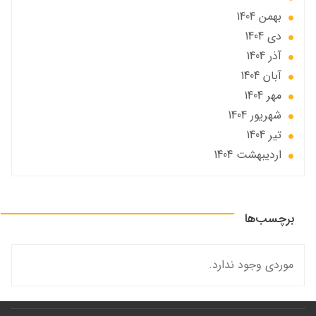
بهمن 1404
دی 1404
آذر 1404
آبان 1404
مهر 1404
شهریور 1404
تير 1404
ارديبهشت 1404
برچسب‌ها
موردی وجود ندارد.