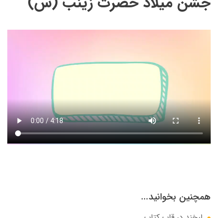
جشن میلاد حضرت زینب (س)
همچنین بخوانید...
لبخند در قاب کتاب